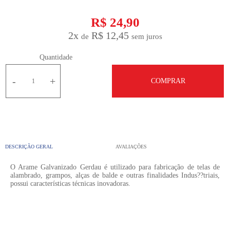
R$ 24,90
2
x
R$ 12,45
Quantidade
-
+
COMPRAR
DESCRIÇÃO GERAL
AVALIAÇÕES
O Arame Galvanizado Gerdau é utilizado para fabricação de telas de
alambrado, grampos, alças de balde e outras finalidades Indus??triais,
possui características técnicas inovadoras.