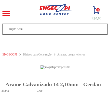
0
R$0,00
ENGECOPI
Básicos para Construção
Arames, pregos e ferros
Arame Galvanizado 14 2,10mm - Gerdau
51845
Cód: