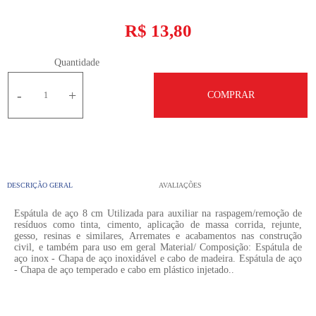
R$ 13,80
Quantidade
-
+
COMPRAR
DESCRIÇÃO GERAL
AVALIAÇÕES
Espátula de aço 8 cm Utilizada para auxiliar na raspagem/remoção de
resíduos como tinta, cimento, aplicação de massa corrida, rejunte,
gesso, resinas e similares, Arremates e acabamentos nas construção
civil, e também para uso em geral Material/ Composição: Espátula de
aço inox - Chapa de aço inoxidável e cabo de madeira. Espátula de aço
- Chapa de aço temperado e cabo em plástico injetado..