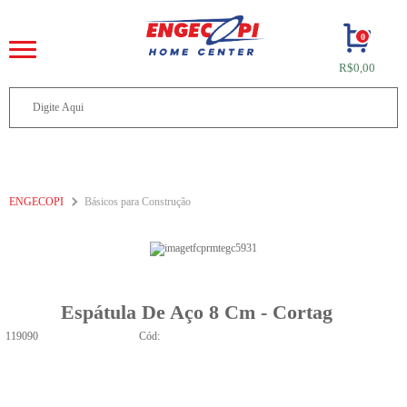
0
R$0,00
ENGECOPI
Básicos para Construção
Espátula De Aço 8 Cm - Cortag
119090
Cód: