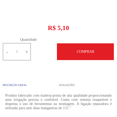
R$ 5,10
Quantidade
-
+
COMPRAR
DESCRIÇÃO GERAL
AVALIAÇÕES
Produto fabricado com matéria-prima de alta qualidade proporcionando
uma irrigação precisa e confiável. Conta com sistema rosqueável e
dispensa o uso de ferramentas na montagem. A ligação reparadora é
utilizada para unir duas mangueiras de 1/2\."