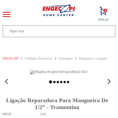
0
R$0,00
ENGECOPI
Utilidades Domésticas
Jardinagem
Mangueiras e irrigação
Ligação Reparadora Para Mangueira De
1/2” - Tramontina
108636
Cód: