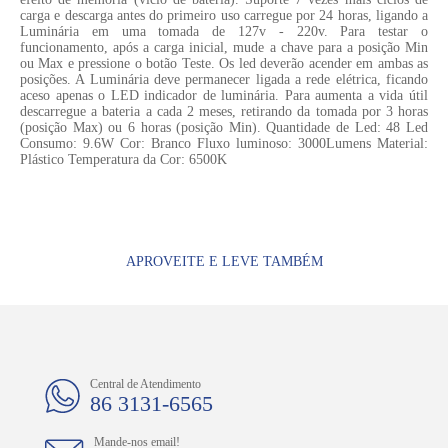
carga e descarga antes do primeiro uso carregue por 24 horas, ligando a
Luminária em uma tomada de 127v - 220v. Para testar o
funcionamento, após a carga inicial, mude a chave para a posição Min
ou Max e pressione o botão Teste. Os led deverão acender em ambas as
posições. A Luminária deve permanecer ligada a rede elétrica, ficando
aceso apenas o LED indicador de luminária. Para aumenta a vida útil
descarregue a bateria a cada 2 meses, retirando da tomada por 3 horas
(posição Max) ou 6 horas (posição Min). Quantidade de Led: 48 Led
Consumo: 9.6W Cor: Branco Fluxo luminoso: 3000Lumens Material:
Plástico Temperatura da Cor: 6500K
APROVEITE E LEVE TAMBÉM
Central de Atendimento
86 3131-6565
Mande-nos email!