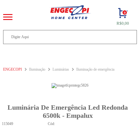
0
R$0,00
ENGECOPI
Iluminação
Luminárias
Iluminação de emergência
Luminária De Emergência Led Redonda
6500k - Empalux
115049
Cód: