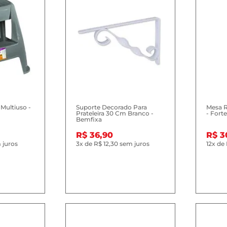
Multiuso -
Suporte Decorado Para
Mesa 
Prateleira 30 Cm Branco -
- Forte
Bemfixa
R$ 36,90
R$ 3
 juros
3x
de
R$ 12,30
sem juros
12x
de