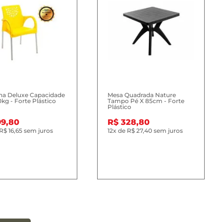
na Deluxe Capacidade
Mesa Quadrada Nature
0kg - Forte Plástico
Tampo Pé X 85cm - Forte
Plástico
99,80
R$ 328,80
R$ 16,65
sem juros
12x
de
R$ 27,40
sem juros