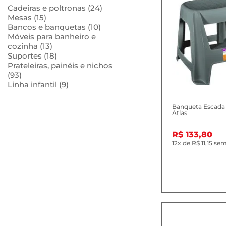
Cadeiras e poltronas (24)
Mesas (15)
Bancos e banquetas (10)
Móveis para banheiro e
cozinha (13)
Suportes (18)
Prateleiras, painéis e nichos
(93)
Linha infantil (9)
Banqueta Escada 
Atlas
R$ 133,80
12x
de
R$ 11,15
sem