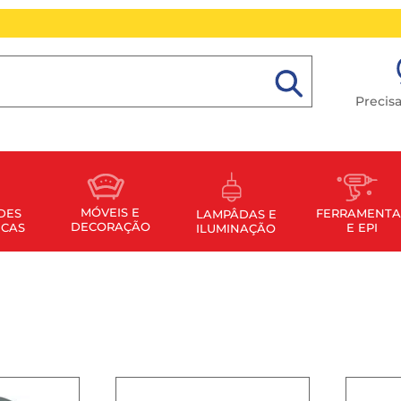
Precis
MÓVEIS E
FERRAMENTA
DES
LAMPÂDAS E
DECORAÇÃO
E EPI
ICAS
ILUMINAÇÃO