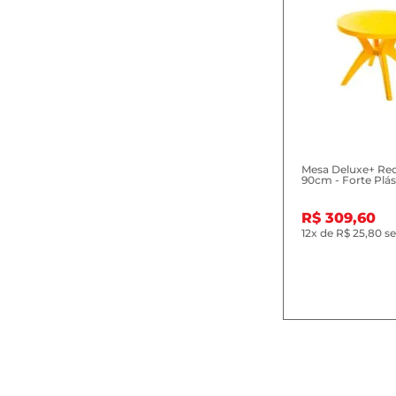
Mesa Deluxe+ Re
90cm - Forte Plás
R$ 309,60
12x
de
R$ 25,80
se