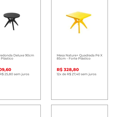
Redonda Deluxe 90cm
Mesa Nature+ Quadrada Pé X
 Plástico
85cm - Forte Plástico
09,60
R$ 328,80
R$ 25,80
sem juros
12x
de
R$ 27,40
sem juros