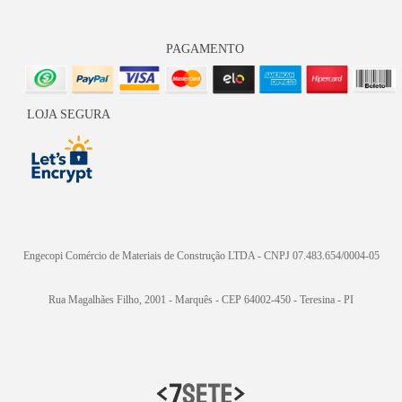
PAGAMENTO
LOJA SEGURA
Engecopi Comércio de Materiais de Construção LTDA - CNPJ 07.483.654/0004-05
Rua Magalhães Filho, 2001 - Marquês - CEP 64002-450 - Teresina - PI