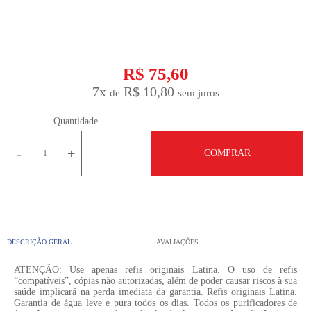
R$ 75,60
7
x
R$ 10,80
Quantidade
-
+
COMPRAR
DESCRIÇÃO GERAL
AVALIAÇÕES
ATENÇÃO: Use apenas refis originais Latina. O uso de refis
“compatíveis”, cópias não autorizadas, além de poder causar riscos à sua
saúde implicará na perda imediata da garantia. Refis originais Latina.
Garantia de água leve e pura todos os dias. Todos os purificadores de