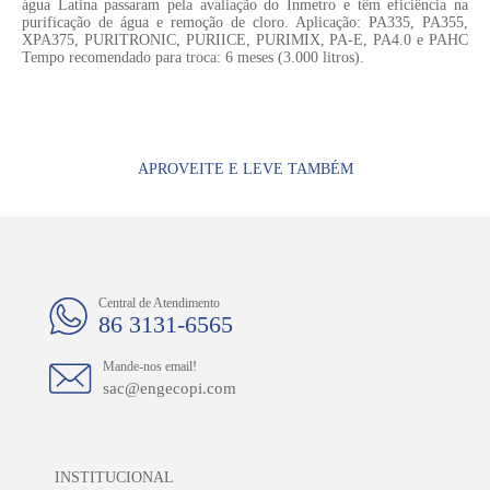
água Latina passaram pela avaliação do Inmetro e têm eficiência na
purificação de água e remoção de cloro. Aplicação: PA335, PA355,
XPA375, PURITRONIC, PURIICE, PURIMIX, PA-E, PA4.0 e PAHC
Tempo recomendado para troca: 6 meses (3.000 litros).
APROVEITE E LEVE TAMBÉM
Central de Atendimento
86 3131-6565
Mande-nos email!
sac@engecopi.com
INSTITUCIONAL