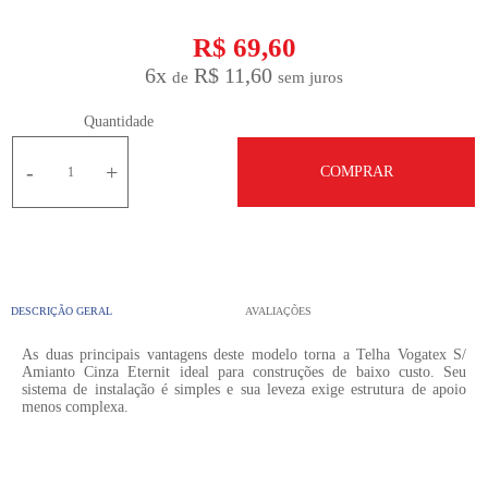
R$ 69,60
6
x
R$ 11,60
Quantidade
-
+
COMPRAR
DESCRIÇÃO GERAL
AVALIAÇÕES
As duas principais vantagens deste modelo torna a Telha Vogatex S/
Amianto Cinza Eternit ideal para construções de baixo custo. Seu
sistema de instalação é simples e sua leveza exige estrutura de apoio
menos complexa.