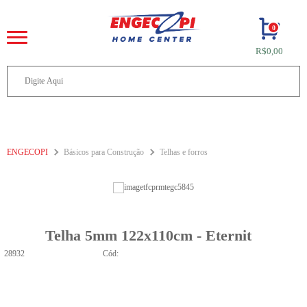
0
R$0,00
ENGECOPI
Básicos para Construção
Telhas e forros
Telha 5mm 122x110cm - Eternit
28932
Cód: