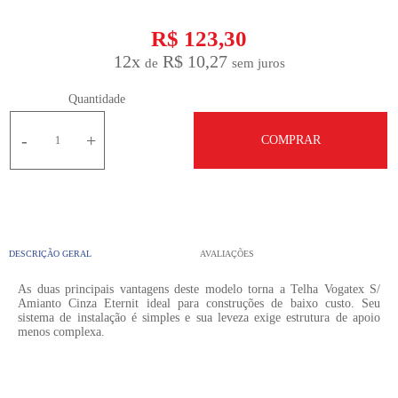
R$ 123,30
12
x
R$ 10,27
Quantidade
-
+
COMPRAR
DESCRIÇÃO GERAL
AVALIAÇÕES
As duas principais vantagens deste modelo torna a Telha Vogatex S/
Amianto Cinza Eternit ideal para construções de baixo custo. Seu
sistema de instalação é simples e sua leveza exige estrutura de apoio
menos complexa.