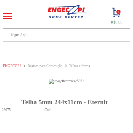
0
R$0,00
ENGECOPI
Básicos para Construção
Telhas e forros
Telha 5mm 244x11cm - Eternit
28975
Cód: