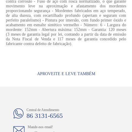
contra corrosão - Fuso de aço com rosca normatizado, o que garante
movimento leve na aproximação e afastamento dos mordentes
proporcionando segurança - Mordentes fabricados em aço temperado,
de alta dureza, com recartilhado profundo (apertam e seguram com
perfeito paralelismo) - Pintura por imersão, com fundo primer óxido e
acabamento em esmalte sintético vermelho - Número: 6 - Largura do
mordente: 152mm - Abertura máxima: 152mm - Garantia: 120 meses
(3 meses de garantia legal por lei, contando a partir da data de emissão
da Nota Fiscal de Venda e 117 meses de garantia concedido pelo
fabricante contra defeito de fabricação).
APROVEITE E LEVE TAMBÉM
Central de Atendimento
86 3131-6565
Mande-nos email!