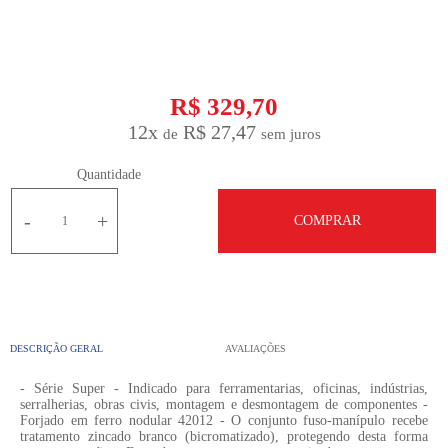
R$ 329,70
12
x
R$ 27,47
Quantidade
-
+
COMPRAR
DESCRIÇÃO GERAL
AVALIAÇÕES
- Série Super - Indicado para ferramentarias, oficinas, indústrias,
serralherias, obras civis, montagem e desmontagem de componentes -
Forjado em ferro nodular 42012 - O conjunto fuso-manípulo recebe
tratamento zincado branco (bicromatizado), protegendo desta forma