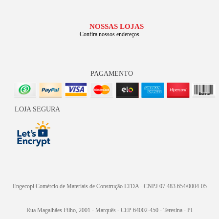
NOSSAS LOJAS
Confira nossos endereços
PAGAMENTO
LOJA SEGURA
Engecopi Comércio de Materiais de Construção LTDA - CNPJ 07.483.654/0004-05
Rua Magalhães Filho, 2001 - Marquês - CEP 64002-450 - Teresina - PI