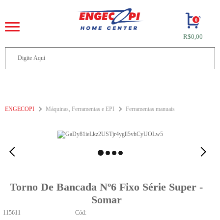
0
R$0,00
ENGECOPI
Máquinas, Ferramentas e EPI
Ferramentas manuais
Torno De Bancada Nº6 Fixo Série Super -
Somar
115611
Cód: