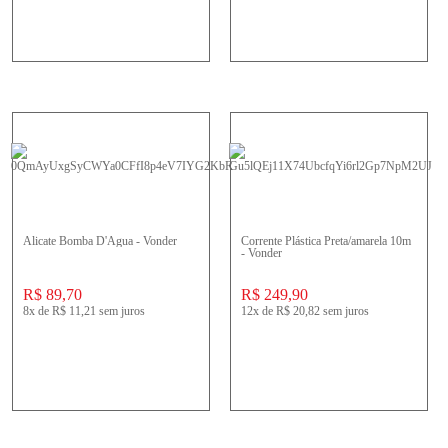
Alicate Bomba D'Água - Vonder
Corrente Plástica Preta/amarela 10m
- Vonder
R$ 89,70
R$ 249,90
8x
de
R$ 11,21
sem juros
12x
de
R$ 20,82
sem juros