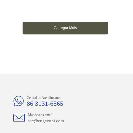
Carregar Mais
Central de Atendimento
86 3131-6565
Mande-nos email!
sac@engecopi.com