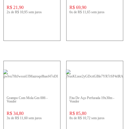
R$ 21,90
R$ 69,90
2x
de
R$ 10,95
sem juros
6x
de
R$ 11,65
sem juros
Grampo Com Mola Gm 006 -
Fita De Aço Perfurada 19x30m -
Vonder
Vonder
R$ 34,80
R$ 85,80
3x
de
R$ 11,60
sem juros
8x
de
R$ 10,72
sem juros