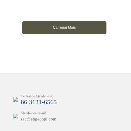
Carregar Mais
Central de Atendimento
86 3131-6565
Mande-nos email!
sac@engecopi.com