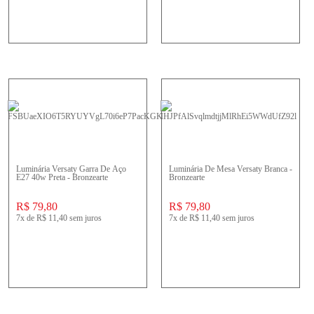
Luminária Versaty Garra De Aço
Luminária De Mesa Versaty Branca -
E27 40w Preta - Bronzearte
Bronzearte
R$ 79,80
R$ 79,80
7x
de
R$ 11,40
sem juros
7x
de
R$ 11,40
sem juros