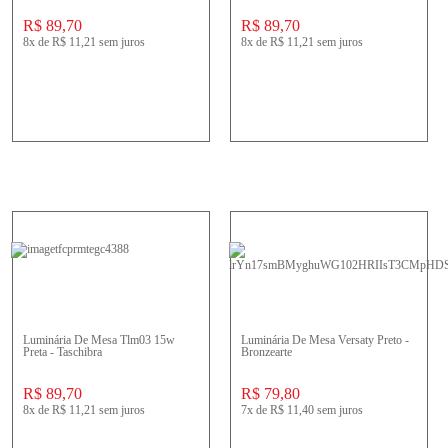
R$ 89,70
R$ 89,70
8x
de
R$ 11,21
sem juros
8x
de
R$ 11,21
sem juros
Luminária De Mesa Tlm03 15w
Luminária De Mesa Versaty Preto -
Preta - Taschibra
Bronzearte
R$ 89,70
R$ 79,80
8x
de
R$ 11,21
sem juros
7x
de
R$ 11,40
sem juros