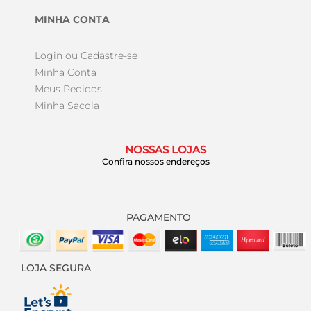
MINHA CONTA
Login ou Cadastre-se
Minha Conta
Meus Pedidos
Minha Sacola
NOSSAS LOJAS
Confira nossos endereços
PAGAMENTO
LOJA SEGURA