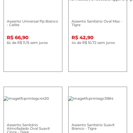
Assento Universal Pp Branco
Assento Sanitário Oval Max -
- Celite
Tigre
R$ 66,90
R$ 42,90
6x
de
R$ 11,15
sem juros
4x
de
R$ 10,72
sem juros
Assento Sanitário
Assento Sanitário Suavit
Almofadado Oval Suavit
Branco - Tigre
Cinza - Tigre