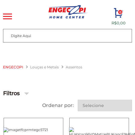
0
R$0,00
ENGECOPI
Louças e Metais
Assentos
Filtros
Ordenar por: