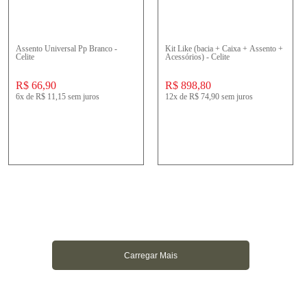
Assento Universal Pp Branco -
Kit Like (bacia + Caixa + Assento +
Celite
Acessórios) - Celite
R$ 66,90
R$ 898,80
6x
de
R$ 11,15
sem juros
12x
de
R$ 74,90
sem juros
Carregar Mais